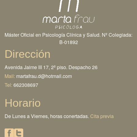
Máster Oficial en Psicología Clínica y Salud. Nº Colegiada:
B-01892
Dirección
Avenida Jaime III 17, 2º piso. Despacho 26
Mail:
martafrau.d@hotmail.com
Tel:
662308697
Horario
De Lunes a Viernes, horas conertadas.
Cita previa